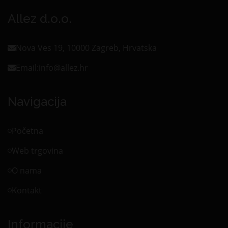
Allez d.o.o.
Nova Ves 19, 10000 Zagreb, Hrvatska
Email:
info@allez.hr
Navigacija
Početna
Web trgovina
O nama
Kontakt
Informacije