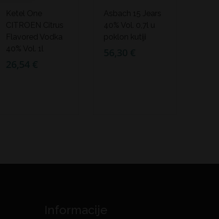
Ketel One
Asbach 15 Jears
CITROEN Citrus
40% Vol. 0,7l u
Flavored Vodka
poklon kutiji
40% Vol. 1l
56,30 €
26,54 €
Informacije