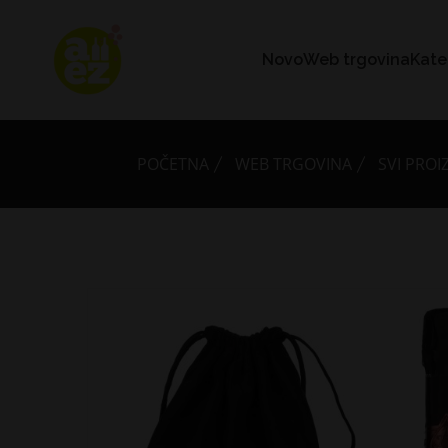
Novo
Web trgovina
Kate
POČETNA
WEB TRGOVINA
SVI PROI