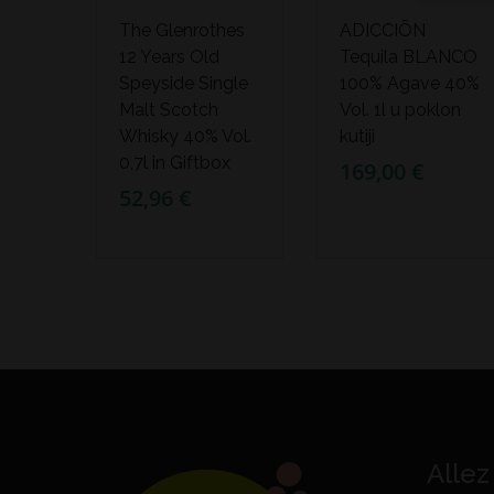
The Glenrothes
ADICCIŌN
12 Years Old
Tequila BLANCO
Speyside Single
100% Agave 40%
Malt Scotch
Vol. 1l u poklon
Whisky 40% Vol.
kutiji
0,7l in Giftbox
169,00 €
52,96 €
Allez