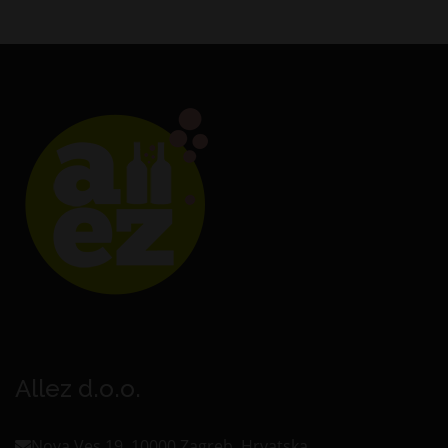
Allez d.o.o.
Nova Ves 19, 10000 Zagreb, Hrvatska