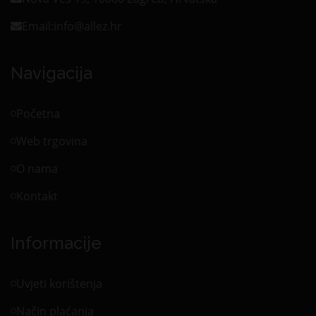
Email:
info@allez.hr
Navigacija
Početna
Web trgovina
O nama
Kontakt
Informacije
Uvjeti korištenja
Način plaćanja