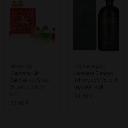
Pickering's
Togouchi 9 YO
Christmas Gin
Japanese Blended
Baubles 37,5% Vol.
Whisky 40% Vol. 0,7l
6x0,05l u poklon
u poklon kutiji
kutiji
84,40 €
52,96 €