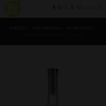
0,00 kn
POČETNA
WEB TRGOVINA
SVI PROIZVODI
BELVEDERE VODKA 40% 1,75L LED