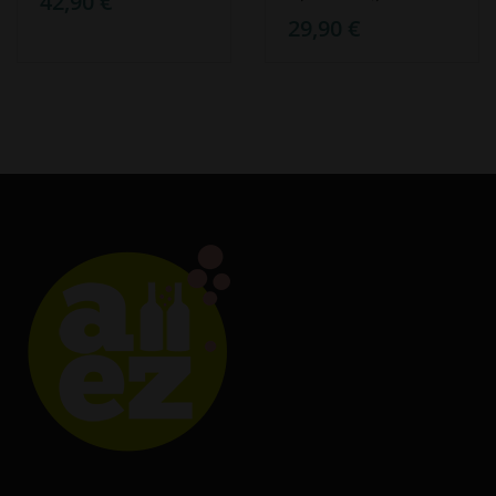
42,90 €
29,90 €