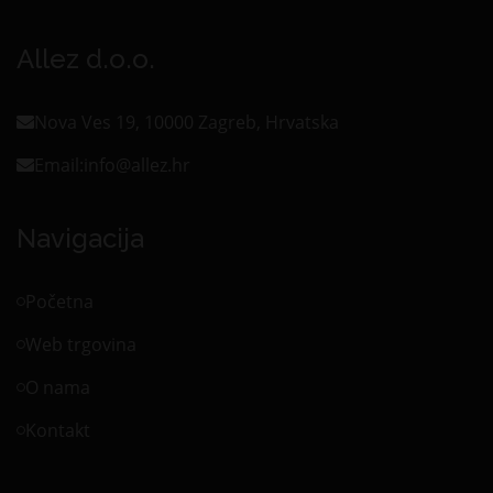
Allez d.o.o.
Nova Ves 19, 10000 Zagreb, Hrvatska
Email:
info@allez.hr
Navigacija
Početna
Web trgovina
O nama
Kontakt