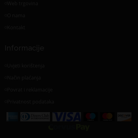
Web trgovina
O nama
Kontakt
Informacije
Uvjeti korištenja
Način plaćanja
Povrat i reklamacije
Privatnost podataka