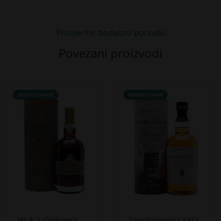
Provjerite dodatnu ponudu
Povezani proizvodi
NEDOSTUPAN!
NEDOSTUPAN
W. & J. Graham's
The Balvenie 12 YO