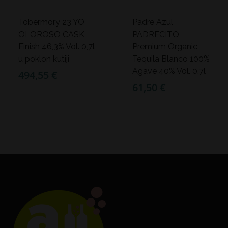
Tobermory 23 YO
Padre Azul
OLOROSO CASK
PADRECITO
Finish 46,3% Vol. 0,7l
Premium Organic
u poklon kutiji
Tequila Blanco 100%
Agave 40% Vol. 0,7l
494,55 €
61,50 €