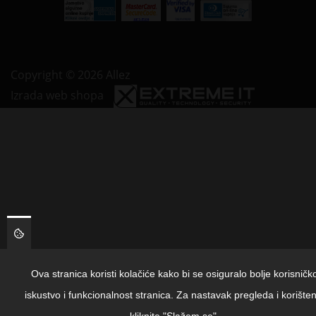
Copyright © 2026 Allez
Izrada web shopa
Ova stranica koristi kolačiće kako bi se osiguralo bolje korisničk
iskustvo i funkcionalnost stranica. Za nastavak pregleda i korišten