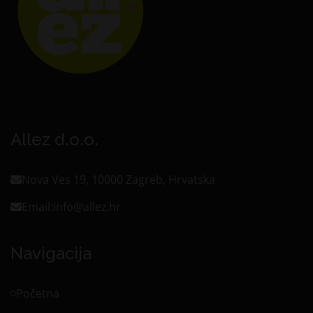
Allez d.o.o.
Nova Ves 19, 10000 Zagreb, Hrvatska
Email:
info@allez.hr
Navigacija
Početna