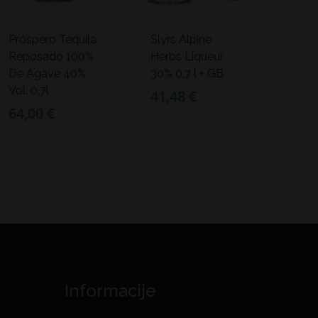
Próspero Tequila
Slyrs Alpine
Reposado 100%
Herbs Liqueur
De Agave 40%
30% 0,7 l + GB
Vol. 0,7l
41,48 €
64,00 €
Informacije