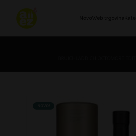
Novo
Web trgovina
Kate
BRUICHLADDICH OCTOMORE EDITION
NOVO!