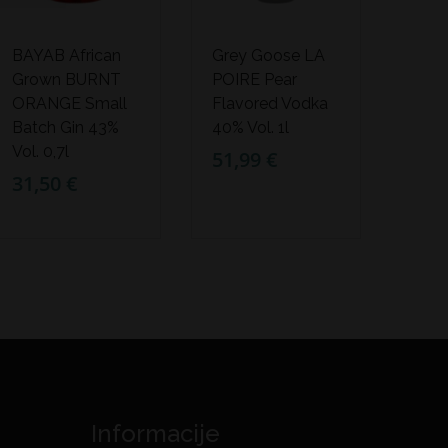
BAYAB African
Grey Goose LA
Grown BURNT
POIRE Pear
ORANGE Small
Flavored Vodka
Batch Gin 43%
40% Vol. 1l
Vol. 0,7l
51,99 €
31,50 €
Informacije