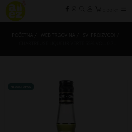
0,00 kn
POČETNA
WEB TRGOVINA
SVI PROIZVODI
CHARTREUSE LIQUEUR VERTE 55% VOL. 0,7L
NEDOSTUPAN