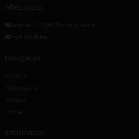
Allez d.o.o.
Nova Ves 19, 10000 Zagreb, Hrvatska
Email:
info@allez.hr
Navigacija
Početna
Web trgovina
O nama
Kontakt
Informacije