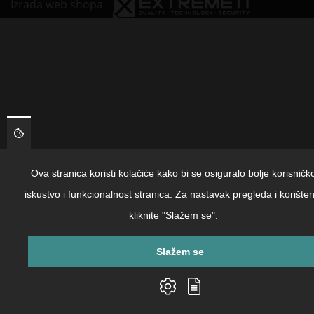
Izrada web shopa
Ova stranica koristi kolačiće kako bi se osiguralo bolje korisničk
iskustvo i funkcionalnost stranica. Za nastavak pregleda i korišten
kliknite "Slažem se".
Slažem se