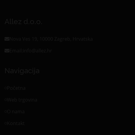
Allez d.o.o.
Nova Ves 19, 10000 Zagreb, Hrvatska
Email:
info@allez.hr
Navigacija
Početna
Web trgovina
O nama
Kontakt