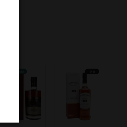
NEDOSTUPAN!
-5 %