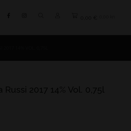
0,00 kn
0,00 €
 2017 14% VOL. 0,75L
 Russi 2017 14% Vol. 0,75l