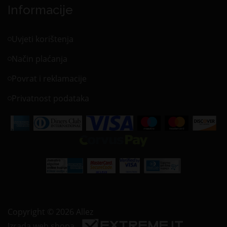
Informacije
Uvjeti korištenja
Način plaćanja
Povrat i reklamacije
Privatnost podataka
Copyright © 2026 Allez
Izrada web shopa