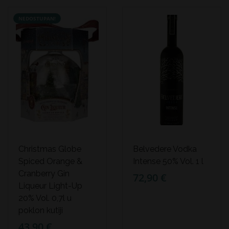
NEDOSTUPAN!
Christmas Globe
Belvedere Vodka
Spiced Orange &
Intense 50% Vol. 1 l
Cranberry Gin
72,90 €
Liqueur Light-Up
20% Vol. 0,7l u
poklon kutiji
43,90 €