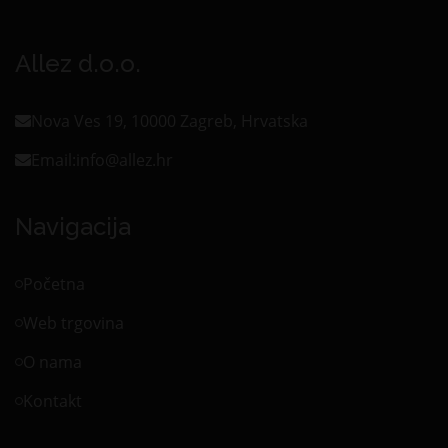
Allez d.o.o.
Nova Ves 19, 10000 Zagreb, Hrvatska
Email:
info@allez.hr
Navigacija
Početna
Web trgovina
O nama
Kontakt