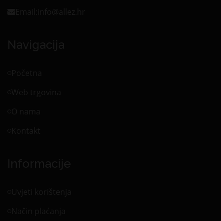
Email:
info@allez.hr
Navigacija
Početna
Web trgovina
O nama
Kontakt
Informacije
Uvjeti korištenja
Način plaćanja