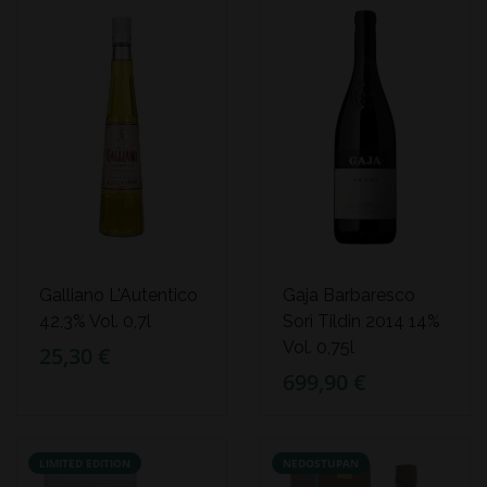
Galliano L'Autentico
Gaja Barbaresco
42,3% Vol. 0,7l
Sorì Tildin 2014 14%
Vol. 0,75l
25,30 €
699,90 €
LIMITED EDITION
NEDOSTUPAN