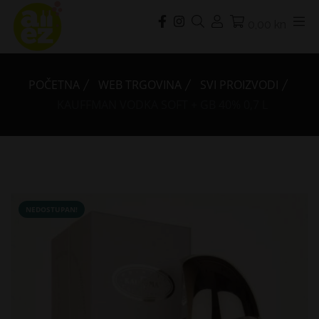
0,00 kn
POČETNA
WEB TRGOVINA
SVI PROIZVODI
KAUFFMAN VODKA SOFT + GB 40% 0,7 L
NEDOSTUPAN!