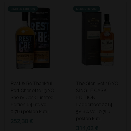
LIMITED EDITION
NEDOSTUPAN!
Rest & Be Thankful
The Glenlivet 16 YO
Port Charlotte 13 YO
SINGLE CASK
Sherry Cask Limited
EDITION
Edition 64,6% Vol.
Ladderfoot 2014
0,7l u poklon kutiji
58,6% Vol. 0,7l u
poklon kutiji
252,38 €
314,02 €