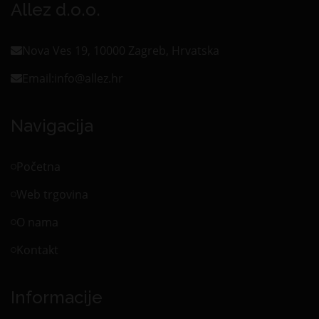
Allez d.o.o.
Nova Ves 19, 10000 Zagreb, Hrvatska
Email:
info@allez.hr
Navigacija
Početna
Web trgovina
O nama
Kontakt
Informacije