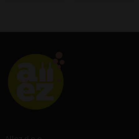
Allez d.o.o.