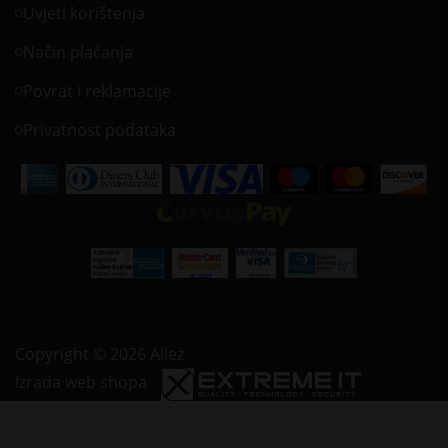
Uvjeti korištenja
Način plaćanja
Povrat i reklamacije
Privatnost podataka
Copyright © 2026 Allez
Izrada web shopa