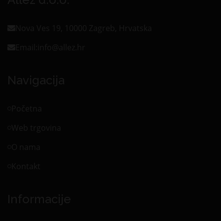
Nova Ves 19, 10000 Zagreb, Hrvatska
Email:
info@allez.hr
Navigacija
Početna
Web trgovina
O nama
Kontakt
Informacije