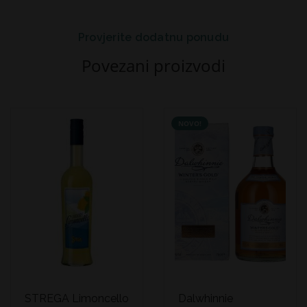
Provjerite dodatnu ponudu
Povezani proizvodi
NOVO!
STREGA Limoncello
Dalwhinnie