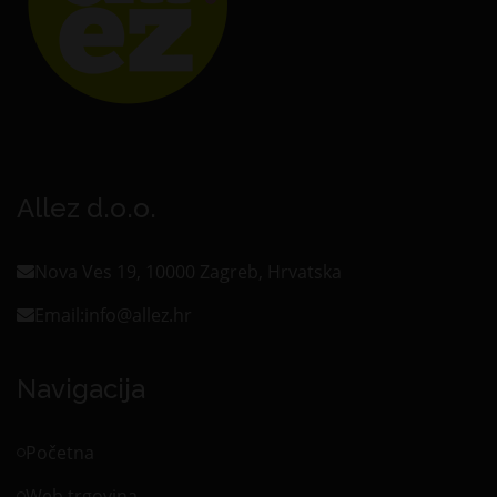
Allez d.o.o.
Nova Ves 19, 10000 Zagreb, Hrvatska
Email:
info@allez.hr
Navigacija
Početna
Web trgovina