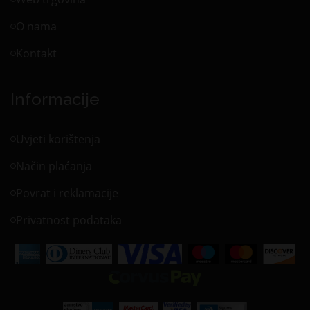
O nama
Kontakt
Informacije
Uvjeti korištenja
Način plaćanja
Povrat i reklamacije
Privatnost podataka