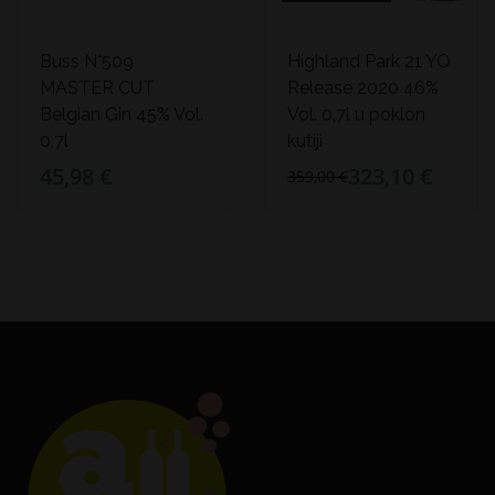
Buss N°509
Highland Park 21 YO
MASTER CUT
Release 2020 46%
Belgian Gin 45% Vol.
Vol. 0,7l u poklon
0,7l
kutiji
45,98 €
323,10 €
359,00 €