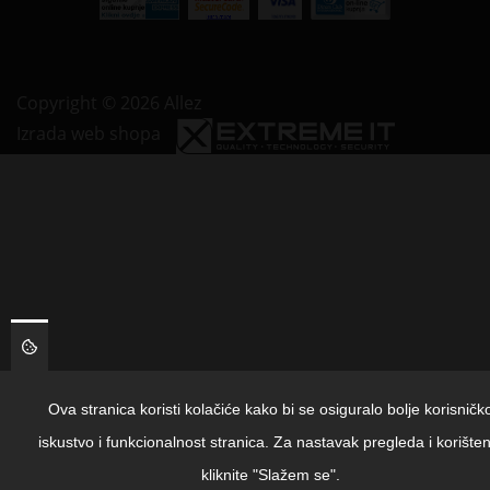
Copyright © 2026 Allez
Izrada web shopa
Ova stranica koristi kolačiće kako bi se osiguralo bolje korisničk
iskustvo i funkcionalnost stranica. Za nastavak pregleda i korišten
kliknite "Slažem se".