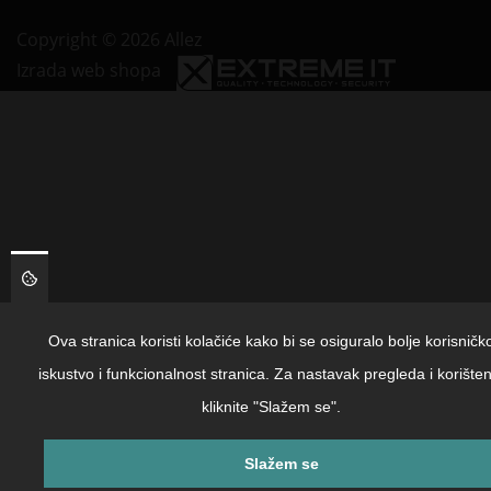
Copyright © 2026 Allez
Izrada web shopa
Ova stranica koristi kolačiće kako bi se osiguralo bolje korisničk
iskustvo i funkcionalnost stranica. Za nastavak pregleda i korišten
kliknite "Slažem se".
Slažem se