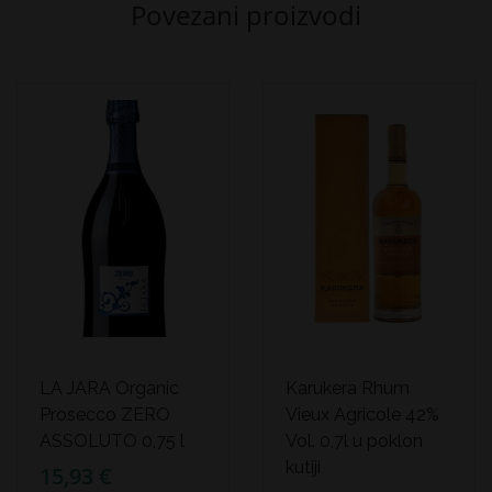
Povezani proizvodi
LA JARA Organic
Karukera Rhum
Prosecco ZERO
Vieux Agricole 42%
ASSOLUTO 0,75 l
Vol. 0,7l u poklon
kutiji
15,93 €