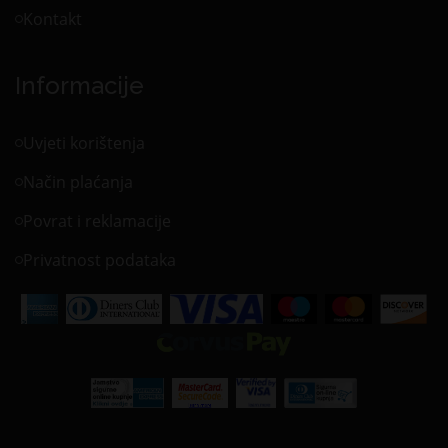
Kontakt
Informacije
Uvjeti korištenja
Način plaćanja
Povrat i reklamacije
Privatnost podataka