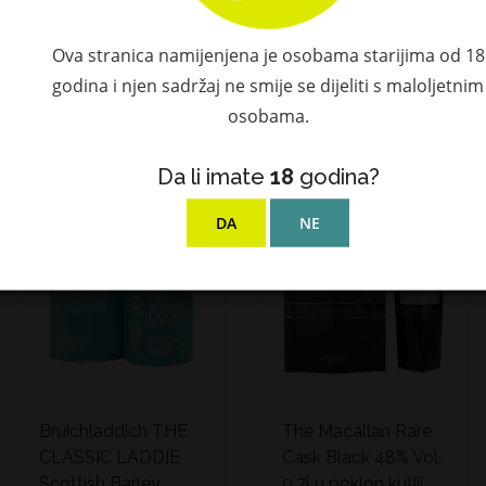
Vol. 0,7l u poklon
kutiji
Ova stranica namijenjena je osobama starijima od 18
122,90 €
godina i njen sadržaj ne smije se dijeliti s maloljetnim
osobama.
Da li imate
18
godina?
DA
NE
Bruichladdich THE
The Macallan Rare
CLASSIC LADDIE
Cask Black 48% Vol.
Scottish Barley
0,7l u poklon kutiji