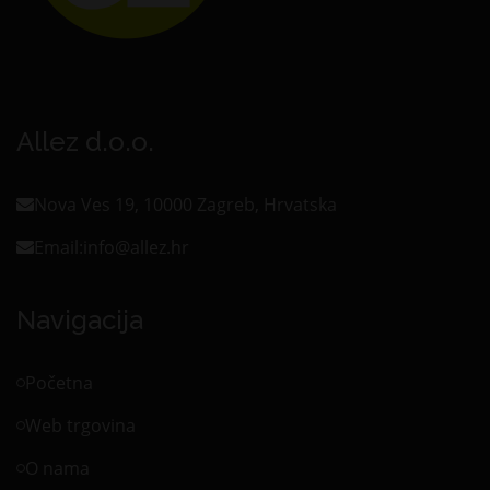
Allez d.o.o.
Nova Ves 19, 10000 Zagreb, Hrvatska
Email:
info@allez.hr
Navigacija
Početna
Web trgovina
O nama