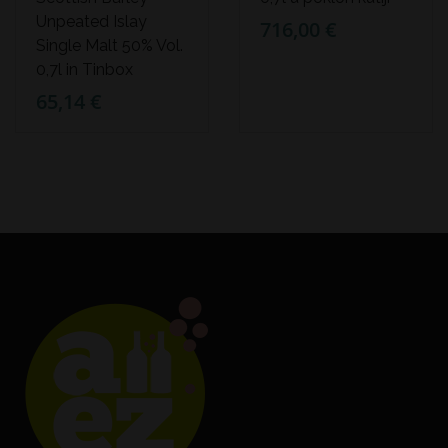
Unpeated Islay
716,00 €
Single Malt 50% Vol.
0,7l in Tinbox
65,14 €