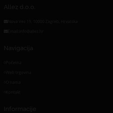
Allez d.o.o.
Nova Ves 19, 10000 Zagreb, Hrvatska
Email:
info@allez.hr
Navigacija
Početna
Web trgovina
O nama
Kontakt
Informacije