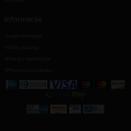
Informacije
Uvjeti korištenja
Način plaćanja
Povrat i reklamacije
Privatnost podataka