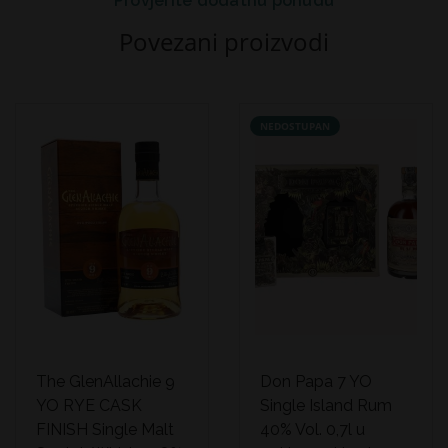
Provjerite dodatnu ponudu
Povezani proizvodi
NEDOSTUPAN
The GlenAllachie 9
Don Papa 7 YO
YO RYE CASK
Single Island Rum
FINISH Single Malt
40% Vol. 0,7l u