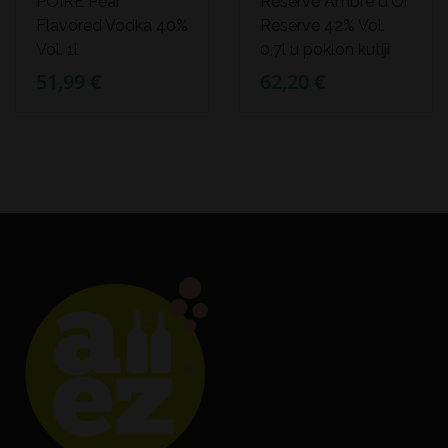
POIRE Pear
Reserve Ambre d'Or
Flavored Vodka 40%
Reserve 42% Vol.
Vol. 1l
0,7l u poklon kutiji
51,99 €
62,20 €