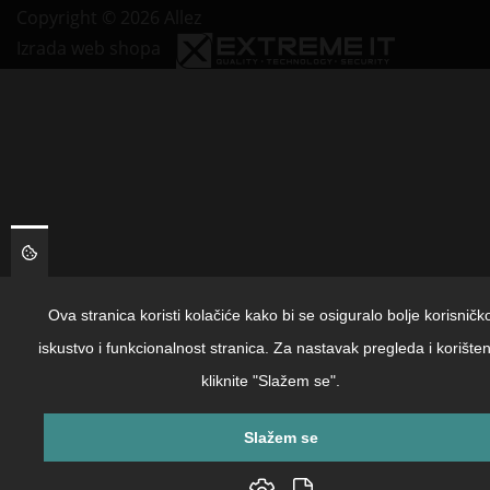
Copyright © 2026 Allez
Izrada web shopa
Ova stranica koristi kolačiće kako bi se osiguralo bolje korisničk
iskustvo i funkcionalnost stranica. Za nastavak pregleda i korišten
kliknite "Slažem se".
Slažem se