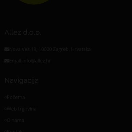
Allez d.o.o.
Nova Ves 19, 10000 Zagreb, Hrvatska
Email:
info@allez.hr
Navigacija
Početna
Web trgovina
O nama
Kontakt