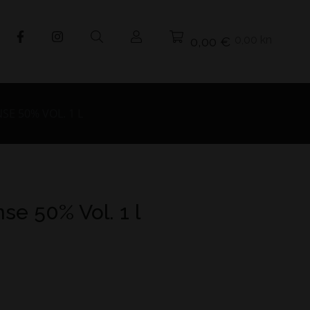
0,00 kn
0,00 €
E 50% VOL. 1 L
se 50% Vol. 1 l