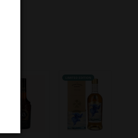
NOVO!
LIMITED EDITION