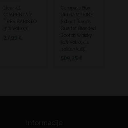
Licor 43
Compass Box
CUARENTA Y
ULTRAMARINE
TRES BARISTO
Extinct Blends
31% Vol. 0,7l
Quartet Blended
Scotch Whisky
27,99 €
51% Vol. 0,7l u
poklon kutiji
509,25 €
Informacije