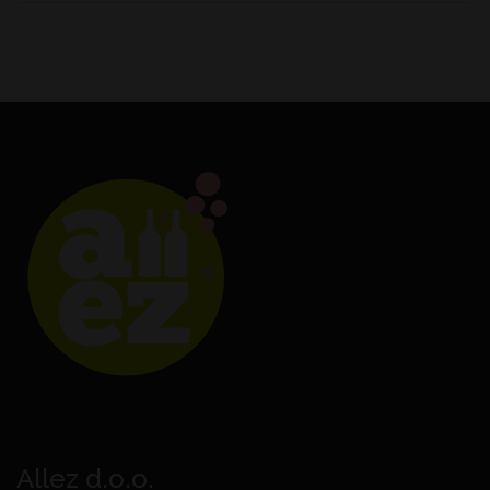
Allez d.o.o.