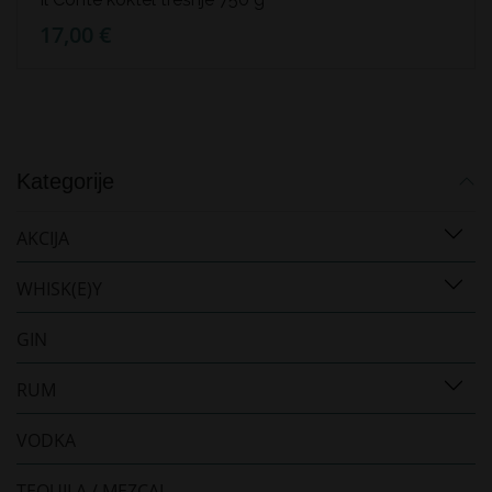
17,00 €
Kategorije
AKCIJA
WHISK(E)Y
GIN
RUM
VODKA
TEQUILA / MEZCAL