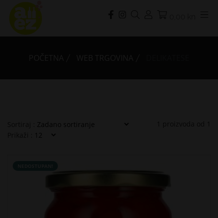
0,00 kn
POČETNA
WEB TRGOVINA
DELIKATESE
1
proizvoda od
1
Sortiraj :
Prikaži :
NEDOSTUPAN!