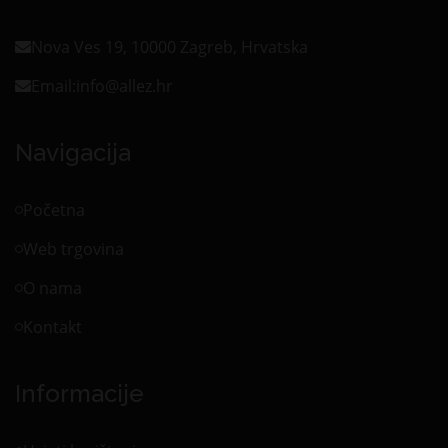
Nova Ves 19, 10000 Zagreb, Hrvatska
Email:
info@allez.hr
Navigacija
Početna
Web trgovina
O nama
Kontakt
Informacije