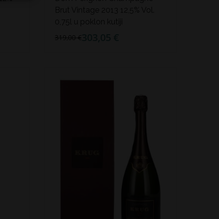
Brut Vintage 2013 12,5% Vol.
0,75l u poklon kutiji
303,05 €
319,00 €