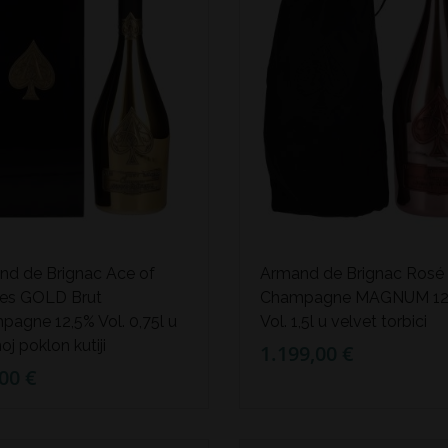
nd de Brignac Ace of
Armand de Brignac Rosé 
es GOLD Brut
Champagne MAGNUM 12
agne 12,5% Vol. 0,75l u
Vol. 1,5l u velvet torbici
oj poklon kutiji
1.199,00 €
00 €