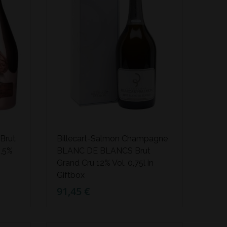
Brut
Billecart-Salmon Champagne
,5%
BLANC DE BLANCS Brut
Grand Cru 12% Vol. 0,75l in
Giftbox
91,45 €