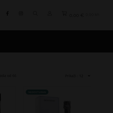
0,00 kn
0,00 €
voda od
66
Prikaži :
NEDOSTUPAN