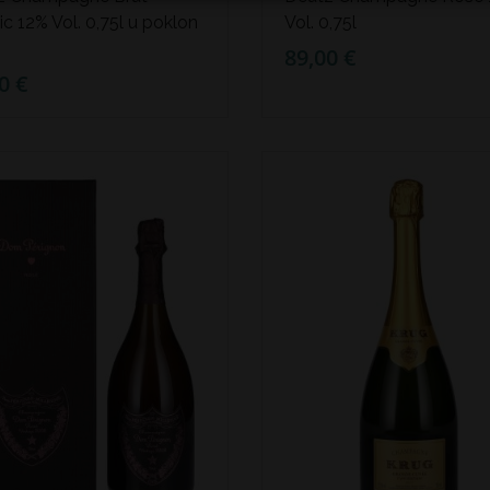
ic 12% Vol. 0,75l u poklon
Vol. 0,75l
89,00 €
0 €