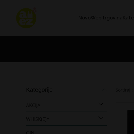
Novo
Web trgovina
Kate
Kategorije
Sortiraj :
AKCIJA
WHISK(E)Y
GIN