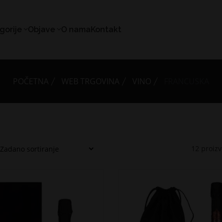
gorije
Objave
O nama
Kontakt
POČETNA
WEB TRGOVINA
VINO
FRANCUSKA
12
proiz