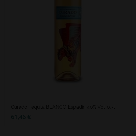
Curado Tequila BLANCO Espadín 40% Vol. 0,7l
61,46 €