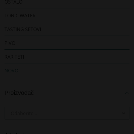
OSTALO
TONIC WATER
TASTING SETOVI
PIVO
RARITETI
NOVO
Proizvođač
Odaberite...