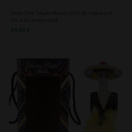
Dona Celia Tequila Blanco 100% de Agave 40%
Vol. 0,7l u poklon kutiji
84,60 €