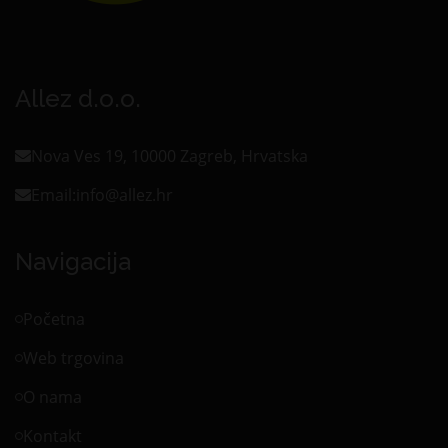
Allez d.o.o.
Nova Ves 19, 10000 Zagreb, Hrvatska
Email:
info@allez.hr
Navigacija
Početna
Web trgovina
O nama
Kontakt