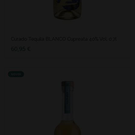
Curado Tequila BLANCO Cupreata 40% Vol. 0,7l
60,95 €
NOVO!