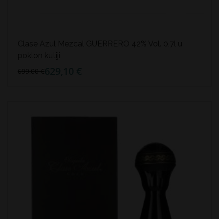
Clase Azul Mezcal GUERRERO 42% Vol. 0,7l u
poklon kutiji
629,10 €
699,00 €