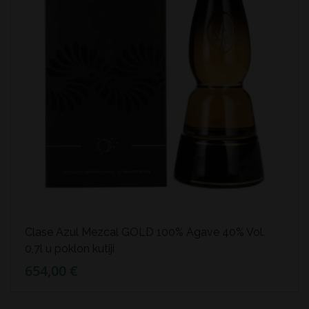
Clase Azul Mezcal GOLD 100% Agave 40% Vol.
0,7l u poklon kutiji
654,00 €