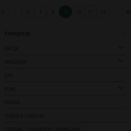
2
...
6
7
8
9
10
11
12
...
60
Kategorije
AKCIJA
WHISK(E)Y
GIN
RUM
VODKA
TEQUILA / MEZCAL
COGNAC / CALVADOS / ARMAGNAC