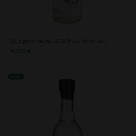
El Jolgorio Mezcal ESPADÍN 47,2% Vol. 0,5l
62,99 €
NOVO!