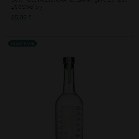
46,6% Vol. 0,7l
85,05 €
NEDOSTUPAN!