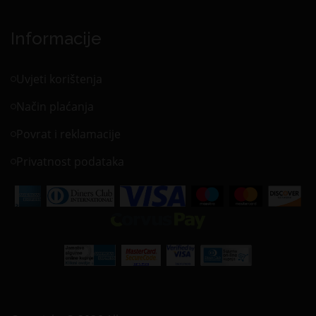
Informacije
Uvjeti korištenja
Način plaćanja
Povrat i reklamacije
Privatnost podataka