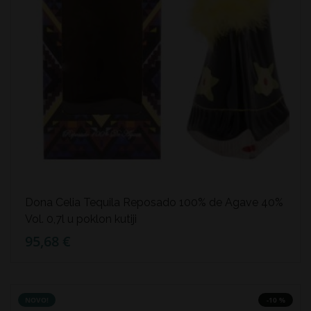
Dona Celia Tequila Reposado 100% de Agave 40%
Vol. 0,7l u poklon kutiji
95,68 €
NOVO!
-10 %