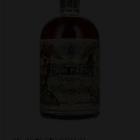
Don Papa BAROKO 40% Vol. 0,7l