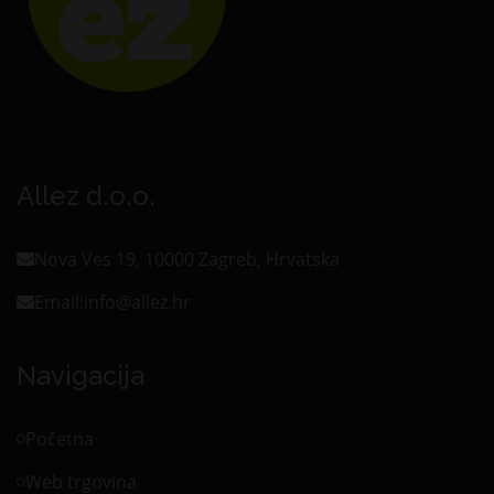
Allez d.o.o.
Nova Ves 19, 10000 Zagreb, Hrvatska
Email:
info@allez.hr
Navigacija
Početna
Web trgovina