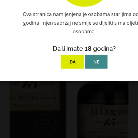
Ova stranica namijenjena je osobama starijima o
godina i njen sadržaj ne smije se dijeliti s malolje
osobama.
Da li imate
18
godina?
DA
NE