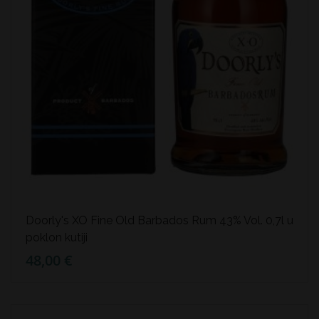
Doorly's XO Fine Old Barbados Rum 43% Vol. 0,7l u
poklon kutiji
48,00 €