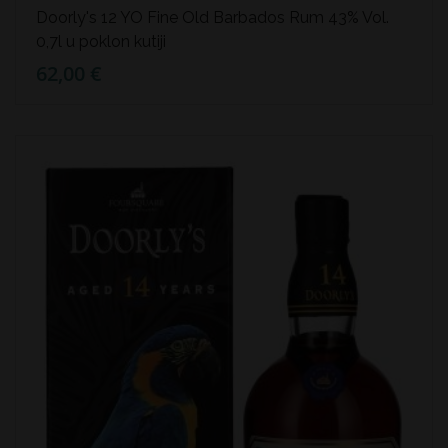
Doorly's 12 YO Fine Old Barbados Rum 43% Vol.
0,7l u poklon kutiji
62,00 €