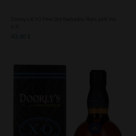
Doorly's 8 YO Fine Old Barbados Rum 40% Vol.
0,7l
43,40 €