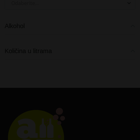
Odaberite...
Alkohol
Količina u litrama