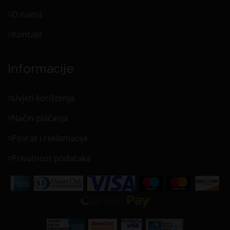
O nama
Kontakt
Informacije
Uvjeti korištenja
Način plaćanja
Povrat i reklamacije
Privatnost podataka