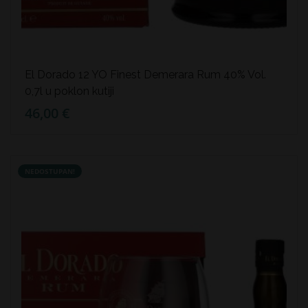
El Dorado 12 YO Finest Demerara Rum 40% Vol.
0,7l u poklon kutiji
46,00 €
NEDOSTUPAN!