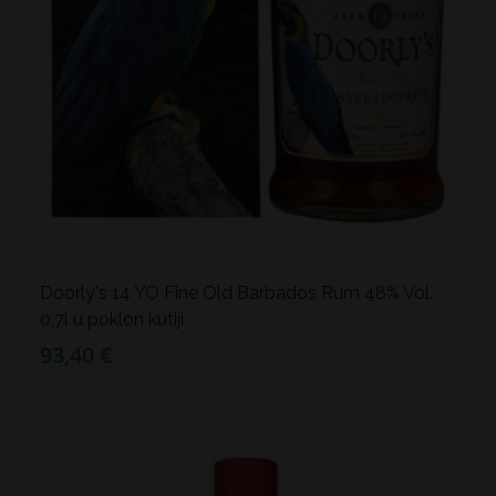
Doorly's 14 YO Fine Old Barbados Rum 48% Vol.
0,7l u poklon kutiji
93,40 €