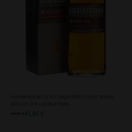
Auchentoshan 12 YO Single Malt Scotch Whisky
40% Vol. 0,7l u poklon kutiji
41,86 €
44,06 €