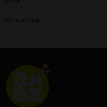
Alkohol
Količina u litrama