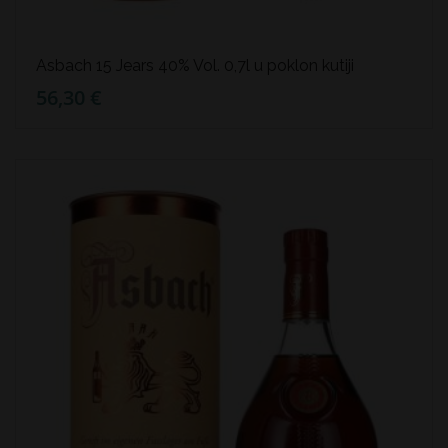
Asbach 15 Jears 40% Vol. 0,7l u poklon kutiji
56,30 €