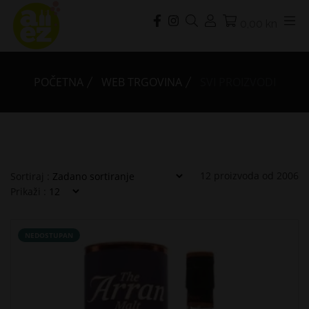
0,00 kn
POČETNA
WEB TRGOVINA
SVI PROIZVODI
12
proizvoda od
2006
Sortiraj :
Prikaži :
NEDOSTUPAN