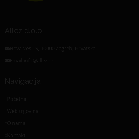
Allez d.o.o.
Nova Ves 19, 10000 Zagreb, Hrvatska
Email:
info@allez.hr
Navigacija
Početna
Web trgovina
O nama
Kontakt