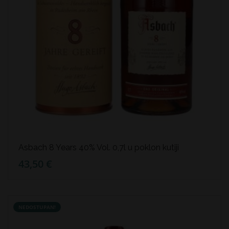
Asbach 8 Years 40% Vol. 0,7l u poklon kutiji
43,50 €
NEDOSTUPAN!