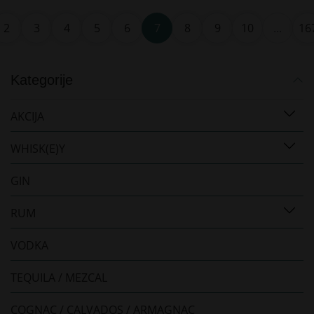
2
3
4
5
6
7
8
9
10
...
16
Kategorije
AKCIJA
WHISK(E)Y
GIN
RUM
VODKA
TEQUILA / MEZCAL
COGNAC / CALVADOS / ARMAGNAC