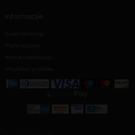
Informacije
Uvjeti korištenja
Način plaćanja
Povrat i reklamacije
Privatnost podataka