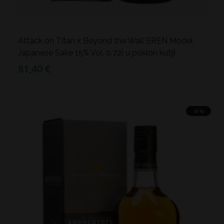
Attack on Titan x Beyond the Wall EREN Model
Japanese Sake 15% Vol. 0,72l u poklon kutiji
81,40 €
-5 %