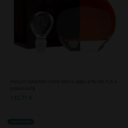
Asbach Selection Extra Old 21 Jears 40% Vol. 0,7l u
poklon kutiji
132,71 €
NEDOSTUPAN!