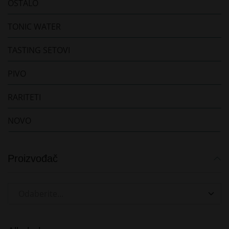
OSTALO
TONIC WATER
TASTING SETOVI
PIVO
RARITETI
NOVO
Proizvođač
Odaberite...