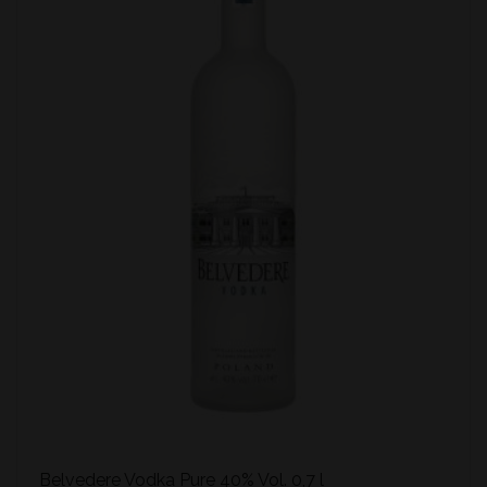
Belvedere Vodka Pure 40% Vol. 0,7 l