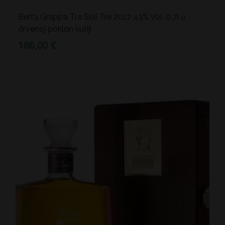
Berta Grappa Tre Soli Tre 2017 43% Vol. 0,7l u
drvenoj poklon kutiji
186,00 €