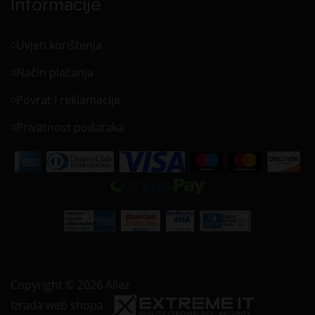
Informacije
Uvjeti korištenja
Način plaćanja
Povrat i reklamacije
Privatnost podataka
Copyright © 2026 Allez
Izrada web shopa