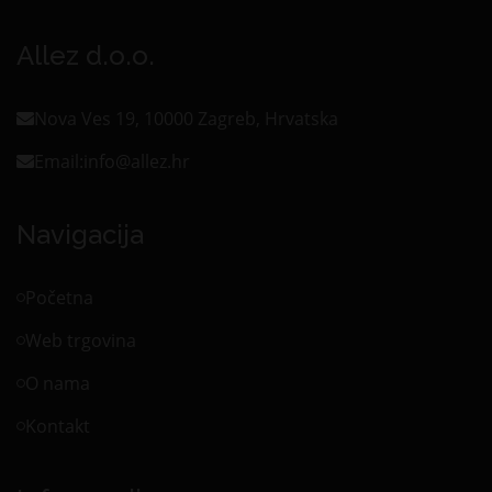
Allez d.o.o.
Nova Ves 19, 10000 Zagreb, Hrvatska
Email:
info@allez.hr
Navigacija
Početna
Web trgovina
O nama
Kontakt