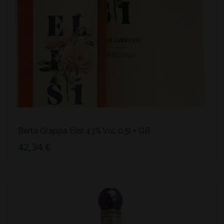
Berta Grappa Elisi 43% Vol. 0,5l + GB
42,34 €