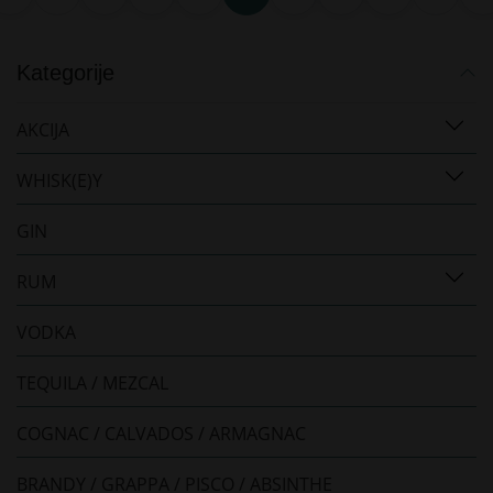
Kategorije
AKCIJA
WHISK(E)Y
GIN
RUM
VODKA
TEQUILA / MEZCAL
COGNAC / CALVADOS / ARMAGNAC
BRANDY / GRAPPA / PISCO / ABSINTHE