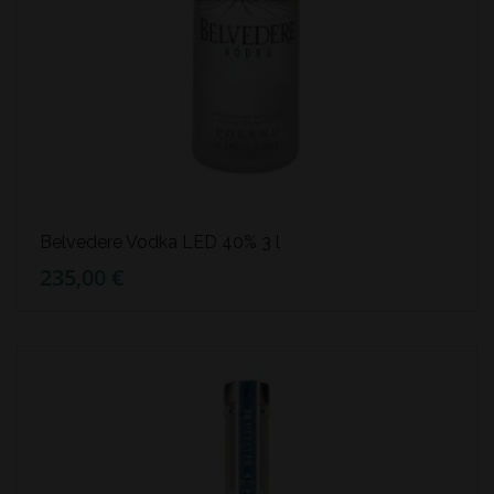
Belvedere Vodka LED 40% 3 l
235,00 €