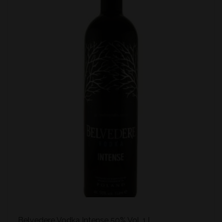
Belvedere Vodka Intense 50% Vol. 1 l