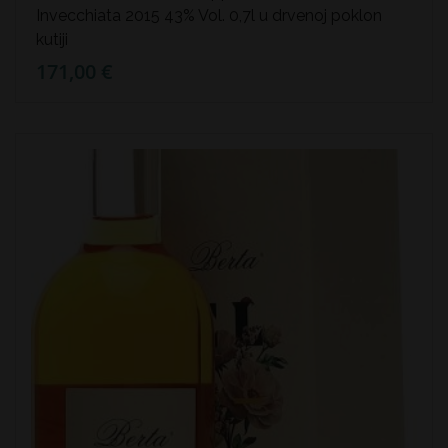
Invecchiata 2015 43% Vol. 0,7l u drvenoj poklon
kutiji
171,00 €