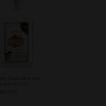
rdy Tequila Silver 100%
 40% Vol. 0,75 l
50,17 €
 €