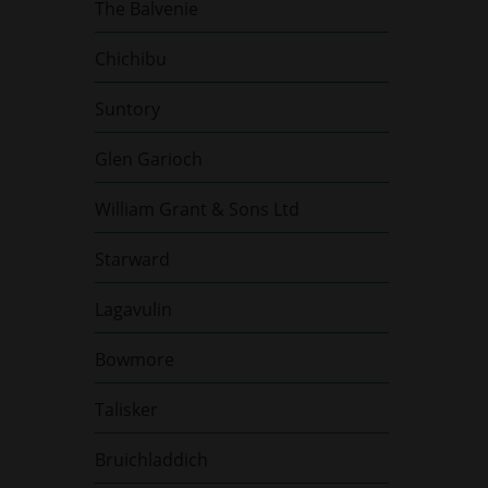
The Balvenie
Chichibu
Suntory
Glen Garioch
William Grant & Sons Ltd
Starward
Lagavulin
Bowmore
Talisker
Bruichladdich