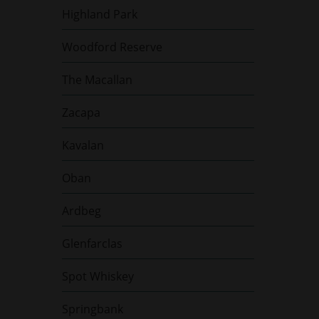
Highland Park
Woodford Reserve
The Macallan
Zacapa
Kavalan
Oban
Ardbeg
Glenfarclas
Spot Whiskey
Springbank