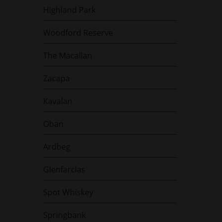
Highland Park
Woodford Reserve
The Macallan
Zacapa
Kavalan
Oban
Ardbeg
Glenfarclas
Spot Whiskey
Springbank