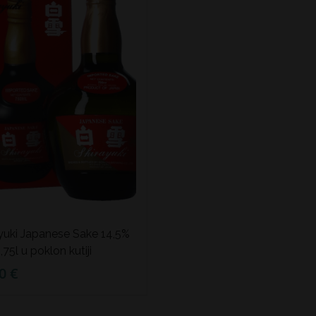
yuki Japanese Sake 14,5%
,75l u poklon kutiji
0 €