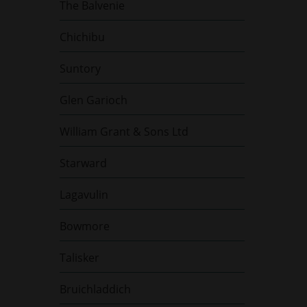
The Balvenie
Chichibu
Suntory
Glen Garioch
William Grant & Sons Ltd
Starward
Lagavulin
Bowmore
Talisker
Bruichladdich