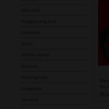
Clase Azul
Douglas Laing & Co
Cotswolds
Kirsch
Old Man Spirits
Sixpence
Pickering's Gin
Shira
Vol. 0
Snowglobe
35,5
Karukera