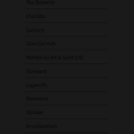
The Balvenie
Chichibu
Suntory
Glen Garioch
William Grant & Sons Ltd
Starward
Lagavulin
Bowmore
Talisker
Bruichladdich