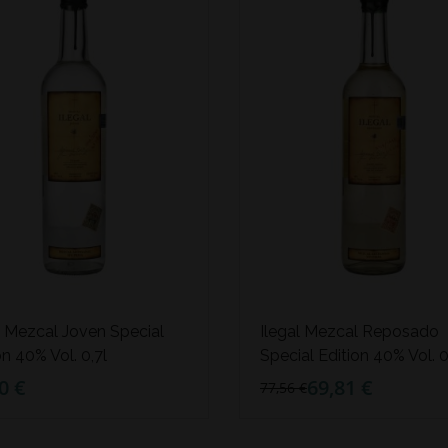
l Mezcal Joven Special
Ilegal Mezcal Reposado
on 40% Vol. 0,7l
Special Edition 40% Vol. 0
0 €
69,81 €
77,56 €