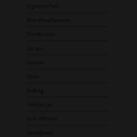
Highland Park
Woodford Reserve
The Macallan
Zacapa
Kavalan
Oban
Ardbeg
Glenfarclas
Spot Whiskey
Springbank