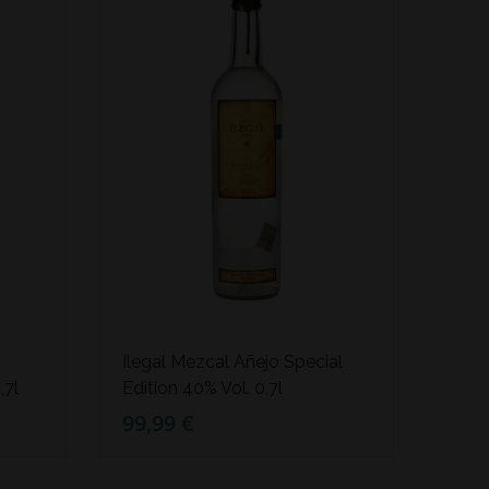
Ilegal Mezcal Añejo Special
,7l
Edition 40% Vol. 0,7l
99,99 €